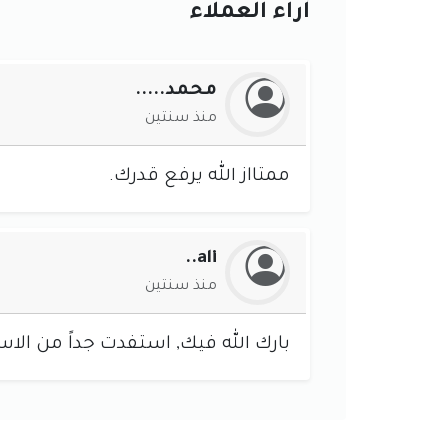
آراء العملاء
محمد.....
منذ سنتين
ممتااز الله يرفع قدرك.
ali..
منذ سنتين
بارك الله فيك, استفدت جداً من الاس