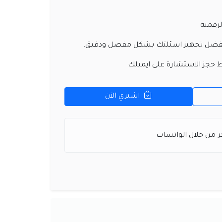
لرقمية
يفضل تجهيز اسئلتك بشكل مفصل ودقيق.
 حجز الاستشارة على ايميلك
اشتري الآن
 من خلال الواتساب